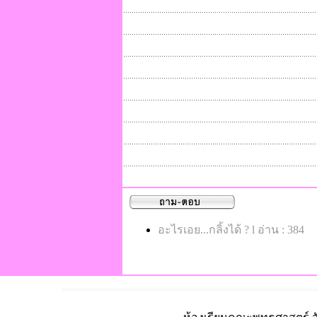
อะไรเอย...กลิ้งได้ ? l อ่าน : 384